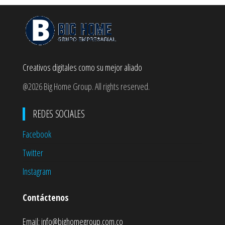
Creativos digitales como su mejor aliado
@2026 Big Home Group. All rights reserved.
REDES SOCIALES
Facebook
Twitter
Instagram
Contáctenos
Email:
info@bighomegroup.com.co