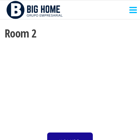
Room 2
¿Cómo Conseguir
Inversionistas?