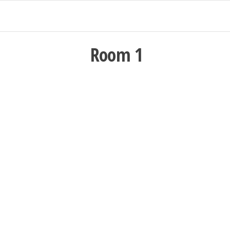
Room 1
RU
NEGO