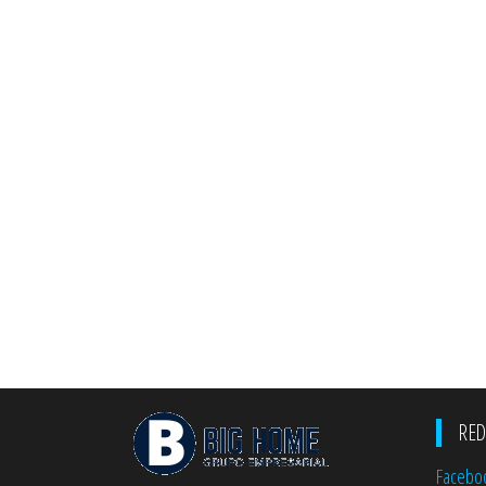
RED
Facebo