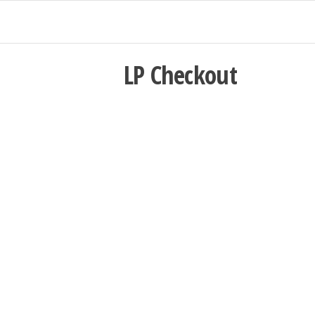
Saltar
al
contenido
LP Checkout