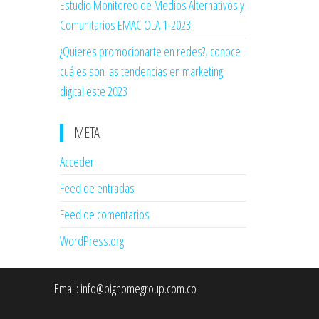
Estudio Monitoreo de Medios Alternativos y
Comunitarios EMAC OLA 1-2023
¿Quieres promocionarte en redes?, conoce
cuáles son las tendencias en marketing
digital este 2023
META
Acceder
Feed de entradas
Feed de comentarios
WordPress.org
Email:
info@bighomegroup.com.co